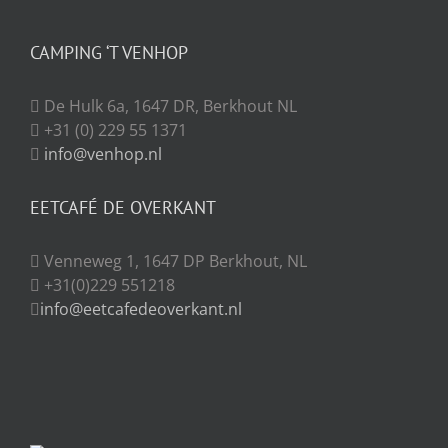
CAMPING ‘T VENHOP
De Hulk 6a, 1647 DR, Berkhout NL
+31 (0) 229 55 1371
info@venhop.nl
EETCAFÉ DE OVERKANT
Venneweg 1, 1647 DP Berkhout, NL
+31(0)229 551218
info@eetcafedeoverkant.nl