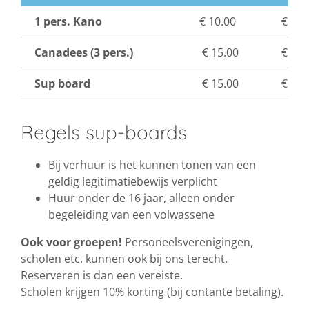
1 pers. Kano
€ 10.00
€ 15.
Canadees (3 pers.)
€ 15.00
€ 22.
Sup board
€ 15.00
€ 30.
Regels sup-boards
Bij verhuur is het kunnen tonen van een
geldig legitimatiebewijs verplicht
Huur onder de 16 jaar, alleen onder
begeleiding van een volwassene
Ook voor groepen!
Personeelsverenigingen,
scholen etc. kunnen ook bij ons terecht.
Reserveren is dan een vereiste.
Scholen krijgen 10% korting (bij contante betaling).