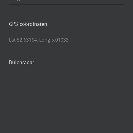
GPS coördinaten
Lat 52.63164, Long 5.01033
Buienradar