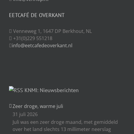
EETCAFÉ DE OVERKANT
Venneweg 1, 1647 DP Berkhout, NL
+31(0)229 551218
info@eetcafedeoverkant.nl
KNMI: Nieuwsberichten
Zeer droge, warme juli
31 juli 2026
Juli was een zeer droge maand, met gemiddeld
over het land slechts 13 millimeter neerslag